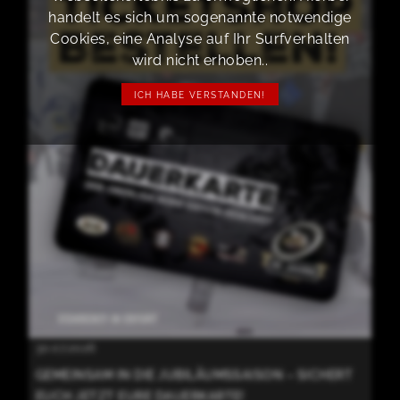
handelt es sich um sogenannte notwendige
Cookies, eine Analyse auf Ihr Surfverhalten
wird nicht erhoben..
ICH HABE VERSTANDEN!
30.07.2026
GEMEINSAM IN DIE JUBILÄUMSSAISON – SICHERT
EUCH JETZT EURE DAUERKARTE!