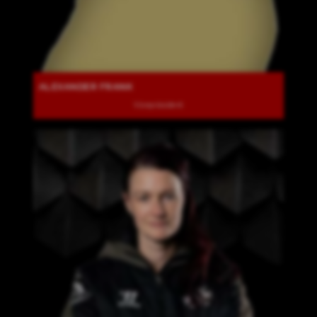
ALEXANDER FRANK
Vizepräsident