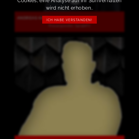
Cookies, eine Analyse auf Ihr Surfverhalten
wird nicht erhoben..
ANDREAS KARL
ICH HABE VERSTANDEN!
Pressesprecher, SpradeTV