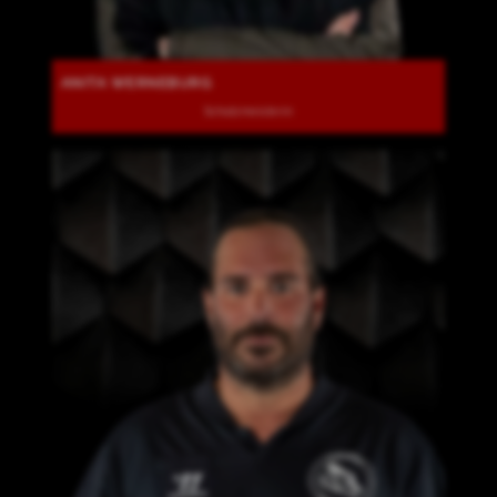
ANITA WERNEBURG
Schatzmeisterin