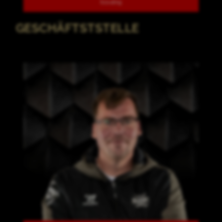
Scouting
GESCHÄFTSTSTELLE