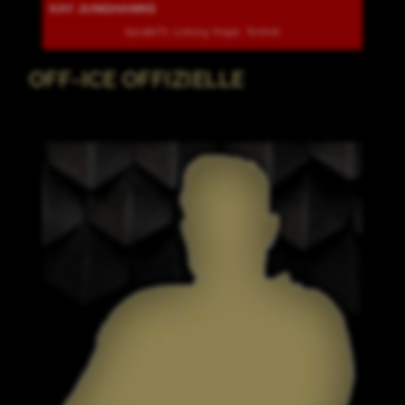
KAY JUNGHANNS
SpradeTV, Leitung, Regie, Technik
OFF-ICE OFFIZIELLE