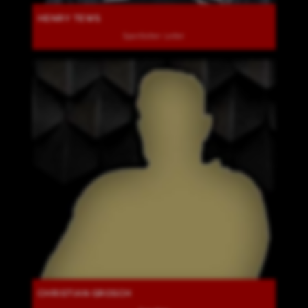
HENRY TEWS
Sportlicher Leiter
CHRISTIAN GROSCH