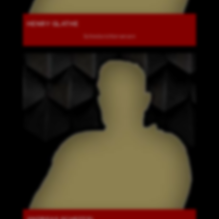
HENRY GLATHE
Schiedsrichterwesen