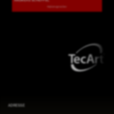
ANDREAS SCHEFFEL
Hallensprecher
ADRESSE