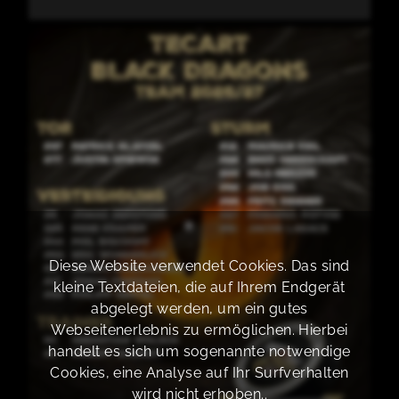
Diese Website verwendet Cookies. Das sind
kleine Textdateien, die auf Ihrem Endgerät
abgelegt werden, um ein gutes
Webseitenerlebnis zu ermöglichen. Hierbei
handelt es sich um sogenannte notwendige
Cookies, eine Analyse auf Ihr Surfverhalten
wird nicht erhoben..