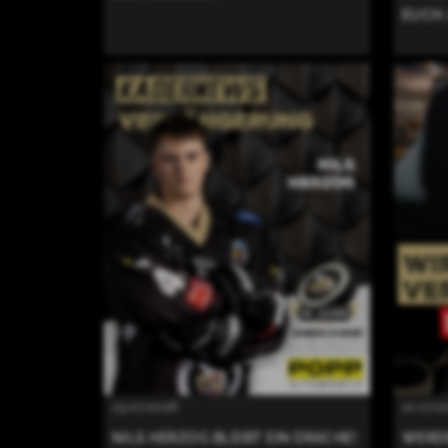
EUCH 
23.07.2026
21.07.
NILS HERZOG BLEIBT EIN DRACHE!
WERDE