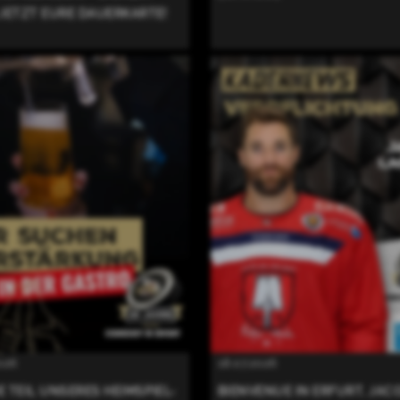
JETZT EURE DAUERKARTE!
2026
18.07.2026
 TEIL UNSERES HEIMSPIEL-
BIENVENUE IN ERFURT, JAC