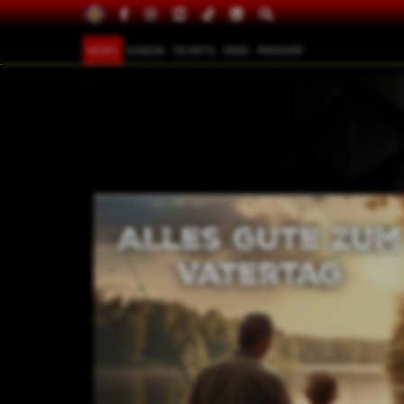
NEWS
SAISON
TICKETS
FANS
FANSHOP