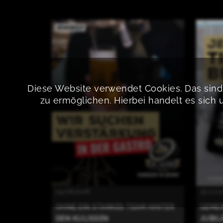
Diese Website verwendet Cookies. Das sind 
zu ermöglichen. Hierbei handelt es sich 
04.08.2026
30.07.
OHNE EIN STARKES TEAM HINTER
GEMEI
DEN KULISSEN
JUBIL