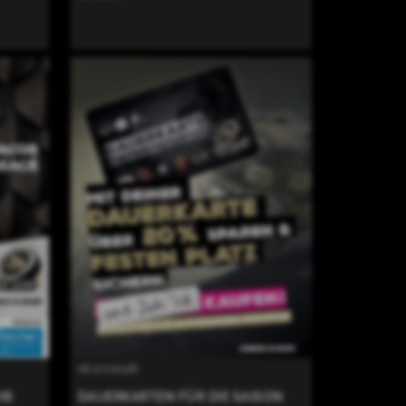
16.07.2026
OB
DAUERKARTEN FÜR DIE SAISON