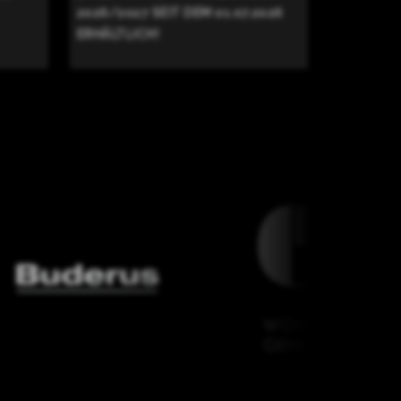
2026/2027 SEIT DEM 01.07.2026
ERHÄLTLICH!